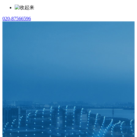
020-87566596